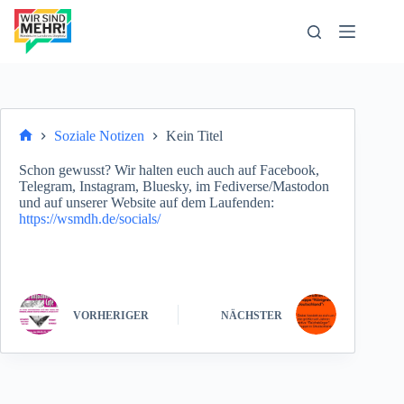
Zum
Inhalt
springen
Soziale Notizen
Kein Titel
Start
Schon gewusst? Wir halten euch auch auf Facebook,
Telegram, Instagram, Bluesky, im Fediverse/Mastodon
und auf unserer Website auf dem Laufenden:
https://wsmdh.de/socials/
VORHERIGER
NÄCHSTER