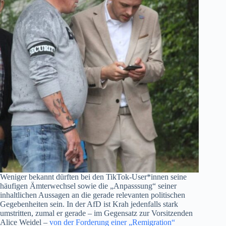
Weniger bekannt dürften bei den TikTok-User*innen seine
häufigen Ämterwechsel sowie die „Anpasssung“ seiner
inhaltlichen Aussagen an die gerade relevanten politischen
Gegebenheiten sein. In der AfD ist Krah jedenfalls stark
umstritten, zumal er gerade – im Gegensatz zur Vorsitzenden
Alice Weidel –
von der Forderung einer „Remigration“