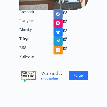
Facebook
Instagram
Bluesky
Telegram
RSS
Fediverse
Wir sind mehr!
Folge
@buendnis