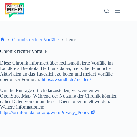
Zum
Inhalt
springen
Chronik rechter Vorfälle
Items
Start
Chronik rechter Vorfälle
Diese Chronik informiert über rechtsmotivierte Vorfälle im
Landkreis Diepholz. Helft uns dabei, menschenfeindliche
Aktivitäten an das Tageslicht zu holen und meldet Vorfälle
über unser Formular:
https://wsmdh.de/melden/
Um die Einträge örtlich darzustellen, verwenden wir
OpenStreetMap. Während der Nutzung der Chronik könnten
daher Daten von dir an diesen Dienst übermittelt werden.
Weitere Informationen:
https://osmfoundation.org/wiki/Privacy_Policy