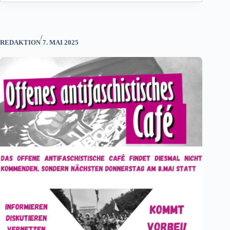
/
REDAKTION
7. MAI 2025