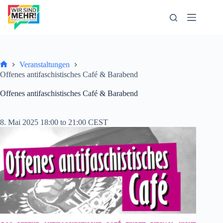
Zum
Inhalt
springen
Veranstaltungen
Start
Offenes antifaschistisches Café & Barabend
Offenes antifaschistisches Café & Barabend
8. Mai 2025 18:00 to 21:00 CEST