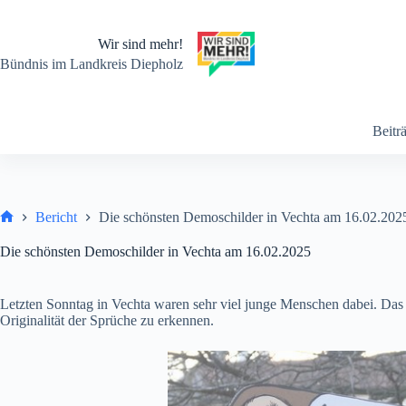
Zum
Inhalt
springen
Wir sind mehr!
Bündnis im Landkreis Diepholz
Beitr
Bericht
Die schönsten Demoschilder in Vechta am 16.02.202
Start
Die schönsten Demoschilder in Vechta am 16.02.2025
Letzten Sonntag in Vechta waren sehr viel junge Menschen dabei. Das 
Originalität der Sprüche zu erkennen.