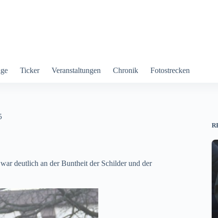
äge
Ticker
Veranstaltungen
Chronik
Fotostrecken
5
R
war deutlich an der Buntheit der Schilder und der