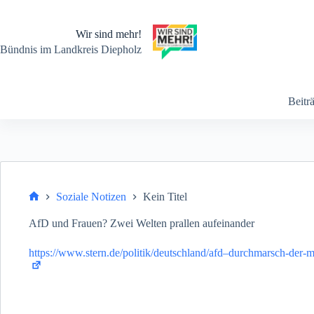
Zum
Inhalt
springen
Wir sind mehr!
Bündnis im Landkreis Diepholz
Beitr
Soziale Notizen
Kein Titel
Start
AfD und Frauen? Zwei Welten prallen aufeinander
https://www.stern.de/politik/deutschland/afd–durchmarsch-der-