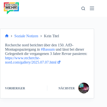
Zum
Inhalt
springen
Soziale Notizen
Kein Titel
Start
Recherche nord berichtet über den 150. AfD-
Montagsspaziergang in
#Bassum
und lässt bei dieser
Gelegenheit die vergangenen 3 Jahre Revue passieren:
https://www.recherche-
nord.com/gallery/2025.07.07.html
VORHERIGER
NÄCHSTER