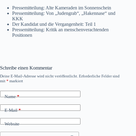
Pressemitteilung: Alte Kameraden im Sonnenschein
Pressemitteilung: Von „Judengrab“, „Hakennase“ und
KKK
Der Kandidat und die Vergangenheit: Teil 1
Pressemitteilung: Kritik an menschenverachtenden
Positionen
Schreibe einen Kommentar
Deine E-Mail-Adresse wird nicht veröffentlicht.
Erforderliche Felder sind
mit
*
markiert
Name
*
E-Mail
*
Website