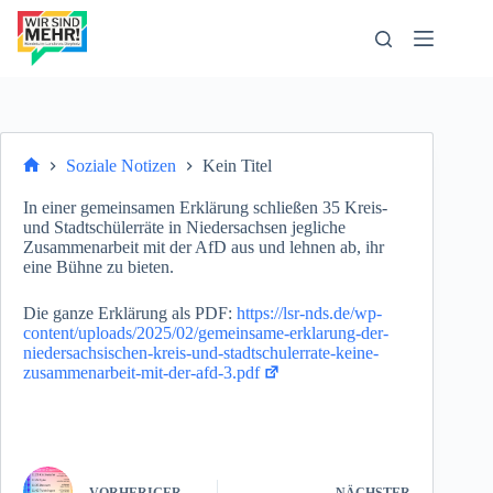
Zum
Inhalt
springen
Soziale Notizen
Kein Titel
Start
In einer gemeinsamen Erklärung schließen 35 Kreis-
und Stadtschülerräte in Niedersachsen jegliche
Zusammenarbeit mit der AfD aus und lehnen ab, ihr
eine Bühne zu bieten.
Die ganze Erklärung als PDF:
https://lsr-nds.de/wp-
content/uploads/2025/02/gemeinsame-erklarung-der-
niedersachsischen-kreis-und-stadtschulerrate-keine-
zusammenarbeit-mit-der-afd-3.pdf
VORHERIGER
NÄCHSTER