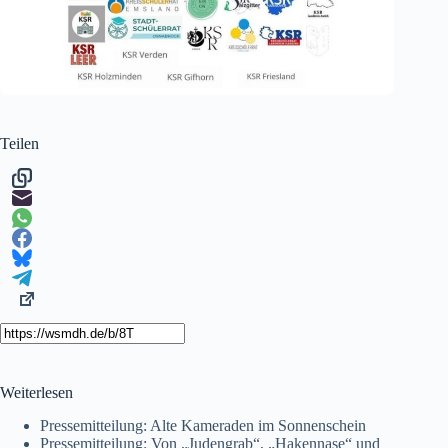
Teilen
Weiterlesen
Pressemitteilung: Alte Kameraden im Sonnenschein
Pressemitteilung: Von „Judengrab“, „Hakennase“ und