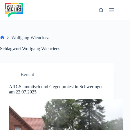
Zum
Inhalt
springen
Wolfgang Wiencierz
Start
Schlagwort
Wolfgang Wiencierz
Bericht
AfD-Stammtisch und Gegenprotest in Schweringen
am 22.07.2025