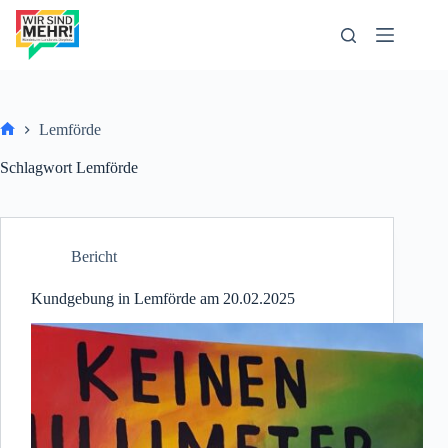
Zum
Inhalt
springen
Lemförde
Start
Schlagwort
Lemförde
Bericht
Kundgebung in Lemförde am 20.02.2025