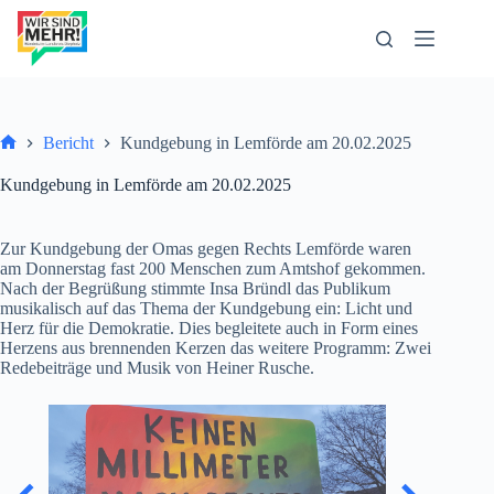
Zum
Inhalt
springen
Bericht
Kundgebung in Lemförde am 20.02.2025
Start
Kundgebung in Lemförde am 20.02.2025
Zur Kundgebung der Omas gegen Rechts Lemförde waren
am Donnerstag fast 200 Menschen zum Amtshof gekommen.
Nach der Begrüßung stimmte Insa Bründl das Publikum
musikalisch auf das Thema der Kundgebung ein: Licht und
Herz für die Demokratie. Dies begleitete auch in Form eines
Herzens aus brennenden Kerzen das weitere Programm: Zwei
Redebeiträge und Musik von Heiner Rusche.