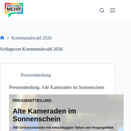
Zum
Inhalt
springen
Kommunalwahl 2026
Start
Schlagwort
Kommunalwahl 2026
Pressemitteilung
Pressemitteilung: Alte Kameraden im Sonnenschein