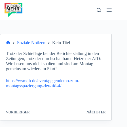
Zum
Inhalt
springen
Soziale Notizen
Kein Titel
Start
Trotz der Schieflage bei der Berichterstattung in den
Zeitungen, trotz der durchschaubaren Hetze der AfD:
Wir lassen uns nicht spalten und sind am Montag
gemeinsam wieder am Start!
https://wsmdh.de/event/gegendemo-zum-
montagsspaziergang-der-afd-4/
VORHERIGER
NÄCHSTER