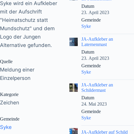
Syke wird ein Aufkleber
Datum
mit der Aufschrift
23. April 2023
"Heimatschutz statt
Gemeinde
Syke
Mundschutz" und dem
Logo der Jungen
|
JA-Aufkleber an
Laternenmast
Alternative gefunden.
Datum
23. April 2023
Quelle
Gemeinde
Meldung einer
Syke
Einzelperson
|
JA-Aufkleber an
Schildermast
Kategorie
Datum
Zeichen
24. Mai 2023
Gemeinde
Syke
Gemeinde
Syke
|
JA-Aufkleber auf Schild