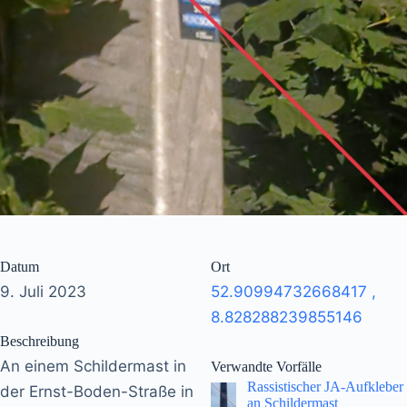
Datum
Ort
9. Juli 2023
52.90994732668417
,
8.828288239855146
Beschreibung
An einem Schildermast in
Verwandte Vorfälle
Rassistischer JA-Aufkleber
der Ernst-Boden-Straße in
an Schildermast