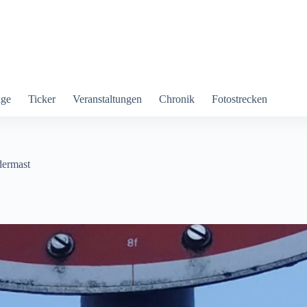
äge
Ticker
Veranstaltungen
Chronik
Fotostrecken
dermast