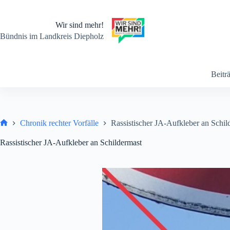
Zum
Inhalt
springen
Wir sind mehr!
Bündnis im Landkreis Diepholz
Beitr
Chronik rechter Vorfälle
Rassistischer JA-Aufkleber an Schil
Start
Rassistischer JA-Aufkleber an Schildermast