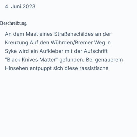
4. Juni 2023
Beschreibung
An dem Mast eines Straßenschildes an der
Kreuzung Auf den Wührden/Bremer Weg in
Syke wird ein Aufkleber mit der Aufschrift
"Black Knives Matter" gefunden. Bei genauerem
Hinsehen entpuppt sich diese rassistische
Verballhornung der Black-Lives-Matter-
Bewegung als Produkt der Jungen Alternative.