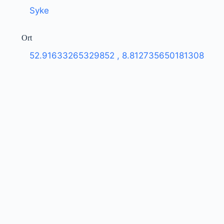
Syke
Ort
52.91633265329852
,
8.812735650181308