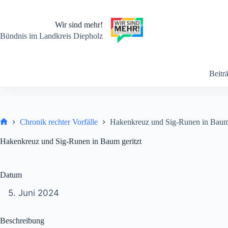
Zum
Inhalt
springen
Wir sind mehr!
Bündnis im Landkreis Diepholz
Beitr
Chronik rechter Vorfälle
Hakenkreuz und Sig-Runen in Baum 
Start
Hakenkreuz und Sig-Runen in Baum geritzt
Datum
5. Juni 2024
Beschreibung