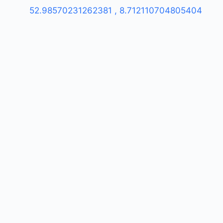
52.98570231262381
,
8.712110704805404