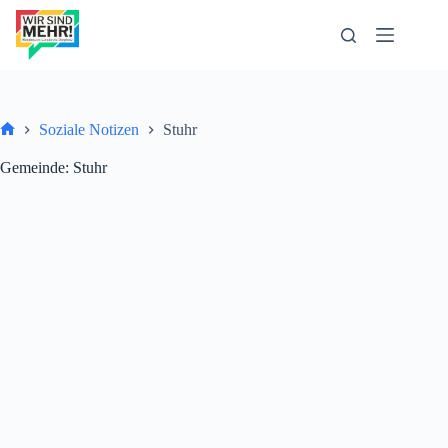
Zum
Inhalt
springen
Soziale Notizen
Stuhr
Start
Gemeinde
Stuhr