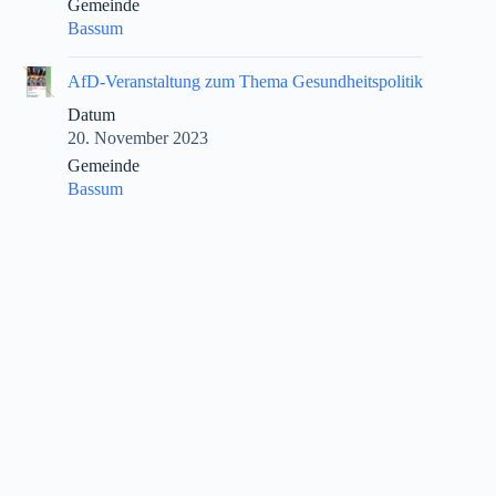
Gemeinde
Bassum
|
AfD-Veranstaltung zum Thema Gesundheitspolitik
Datum
20. November 2023
Gemeinde
Bassum
|
AfD-Saalveranstaltung
Datum
17. November 2022
Gemeinde
Bassum