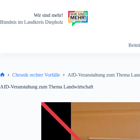
Zum
Inhalt
springen
Wir sind mehr!
Bündnis im Landkreis Diepholz
Beitr
Chronik rechter Vorfälle
AfD-Veranstaltung zum Thema Land
Start
AfD-Veranstaltung zum Thema Landwirtschaft