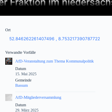
Ort
52.846262261407496
,
8.753217390787722
Verwandte Vorfälle
AfD-Veranstaltung zum Thema Kommunalpolitik
Datum
15. Mai 2025
Gemeinde
Bassum
|
AfD-Mitgliederversammlung
Datum
29. März 2025