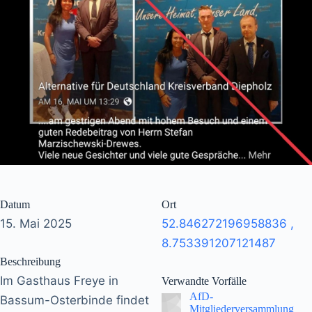
Datum
Ort
15. Mai 2025
52.846272196958836
,
8.753391207121487
Beschreibung
Im Gasthaus Freye in
Verwandte Vorfälle
AfD-
Bassum-Osterbinde findet
Mitgliederversammlung