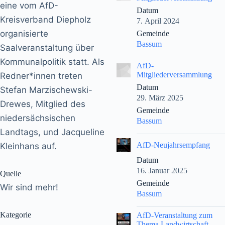
eine vom AfD-
Datum
Kreisverband Diepholz
7. April 2024
organisierte
Gemeinde
Bassum
Saalveranstaltung über
Kommunalpolitik statt. Als
|
AfD-
Mitgliederversammlung
Redner*innen treten
Datum
Stefan Marzischewski-
29. März 2025
Drewes, Mitglied des
Gemeinde
niedersächsischen
Bassum
Landtags, und Jacqueline
|
AfD-Neujahrsempfang
Kleinhans auf.
Datum
16. Januar 2025
Quelle
Gemeinde
Wir sind mehr!
Bassum
|
Kategorie
AfD-Veranstaltung zum
Thema Landwirtschaft