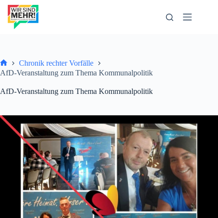
Zum
Inhalt
springen
Chronik rechter Vorfälle
Start
AfD-Veranstaltung zum Thema Kommunalpolitik
AfD-Veranstaltung zum Thema Kommunalpolitik