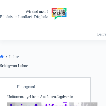
Zum
Inhalt
springen
Wir sind mehr!
Bündnis im Landkreis Diepholz
Beitr
Lohne
Start
Schlagwort
Lohne
Hintergrund
Uniformmangel beim Antifanten-Jagdverein