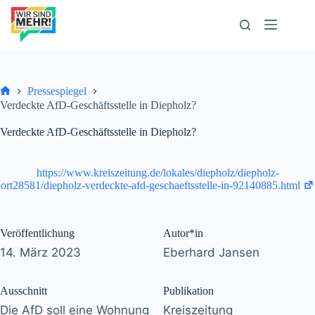
Zum
Inhalt
springen
Pressespiegel
Start
Verdeckte AfD-Geschäftsstelle in Diepholz?
Verdeckte AfD-Geschäftsstelle in Diepholz?
https://www.kreiszeitung.de/lokales/diepholz/diepholz-
ort28581/diepholz-verdeckte-afd-geschaeftsstelle-in-92140885.html
Veröffentlichung
Autor*in
14. März 2023
Eberhard Jansen
Ausschnitt
Publikation
Die AfD soll eine Wohnung
Kreiszeitung