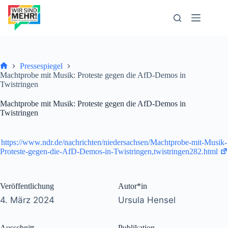
Zum
Inhalt
springen
Pressespiegel
Start
Machtprobe mit Musik: Proteste gegen die AfD-Demos in
Twistringen
Machtprobe mit Musik: Proteste gegen die AfD-Demos in
Twistringen
https://www.ndr.de/nachrichten/niedersachsen/Machtprobe-mit-Musik-
Proteste-gegen-die-AfD-Demos-in-Twistringen,twistringen282.html
Veröffentlichung
Autor*in
4. März 2024
Ursula Hensel
Ausschnitt
Publikation