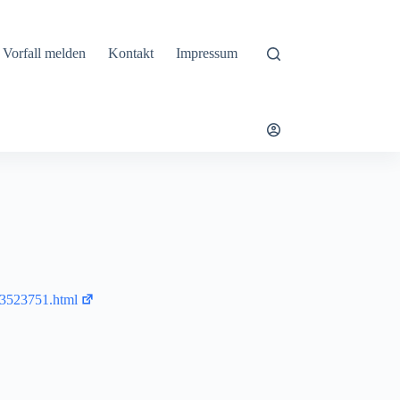
Vorfall melden
Kontakt
Impressum
-93523751.html