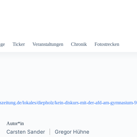
äge
Ticker
Veranstaltungen
Chronik
Fotostrecken
iszeitung.de/lokales/diepholz/kein-diskurs-mit-der-afd-am-gymnasium
Autor*in
Carsten Sander
|
Gregor Hühne