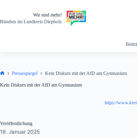
Zum
Inhalt
springen
Wir sind mehr!
Bündnis im Landkreis Diepholz
Beitr
Pressespiegel
Kein Diskurs mit der AfD am Gymnasium
Start
Kein Diskurs mit der AfD am Gymnasium
https://www.kre
Veröffentlichung
19. Januar 2025