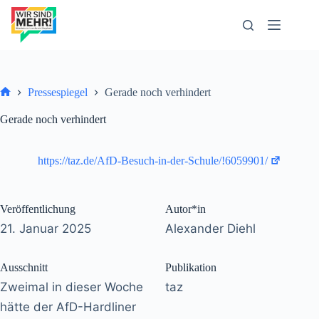
Zum
Inhalt
springen
Pressespiegel
Gerade noch verhindert
Start
Gerade noch verhindert
https://taz.de/AfD-Besuch-in-der-Schule/!6059901/
Veröffentlichung
Autor*in
21. Januar 2025
Alexander Diehl
Ausschnitt
Publikation
Zweimal in dieser Woche
taz
hätte der AfD-Hardliner