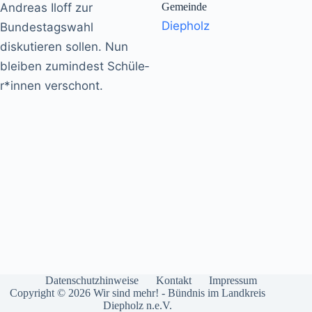
Andreas Iloff zur
Gemeinde
Diepholz
Bundestagswahl
diskutieren sollen. Nun
bleiben zumindest Schü­le­
r*in­nen verschont.
Datenschutzhinweise
Kontakt
Impressum
Copyright © 2026 Wir sind mehr! - Bündnis im Landkreis
Diepholz n.e.V.