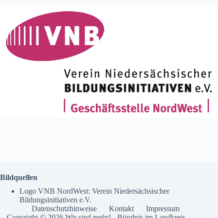
Bildquellen
Logo VNB NordWest: Verein Niedersächsischer
Bildungsinitiativen e.V.
Datenschutzhinweise
Kontakt
Impressum
Copyright © 2026 Wir sind mehr! - Bündnis im Landkreis