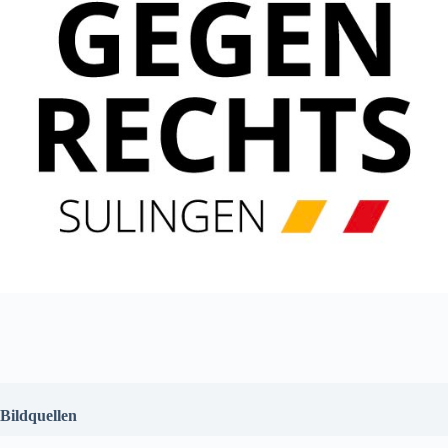
Bildquellen
Logo Omas gegen Rechts Sulingen: Omas gegen