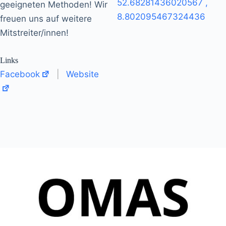
52.68281436020567
,
geeigneten Methoden! Wir
8.802095467324436
freuen uns auf weitere
Mitstreiter/innen!
Links
Facebook
|
Website