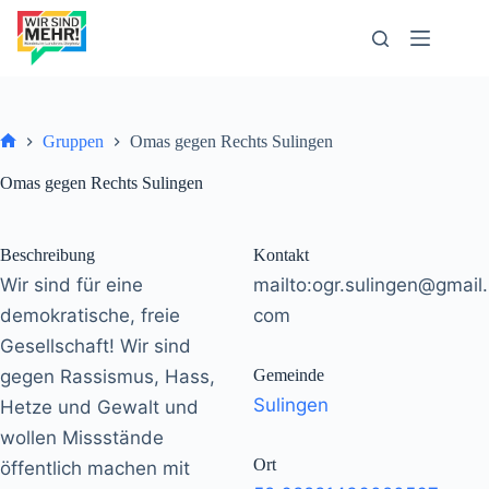
Zum
Inhalt
springen
Gruppen
Omas gegen Rechts Sulingen
Start
Omas gegen Rechts Sulingen
Beschreibung
Kontakt
Wir sind für eine
mailto:
ogr.sulingen@gmail.
demokratische, freie
com
Gesellschaft! Wir sind
gegen Rassismus, Hass,
Gemeinde
Sulingen
Hetze und Gewalt und
wollen Missstände
Ort
öffentlich machen mit