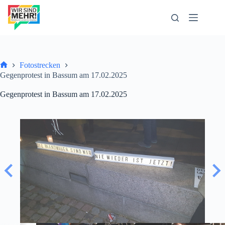
Zum
Inhalt
springen
Fotostrecken
Start
Gegenprotest in Bassum am 17.02.2025
Gegenprotest in Bassum am 17.02.2025