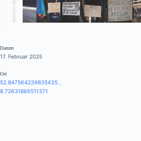
Datum
17. Februar 2025
Ort
52.847564239835435
,
8.72631866511371