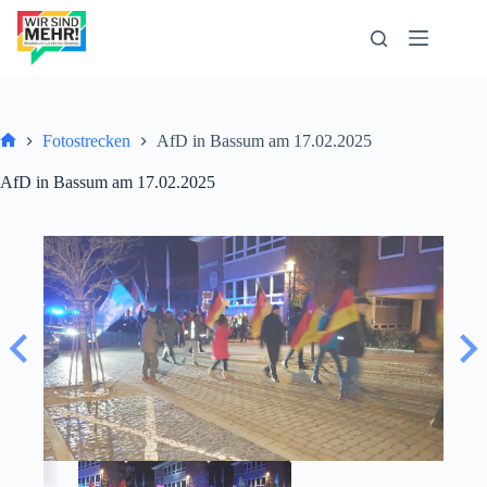
Zum
Inhalt
springen
Fotostrecken
AfD in Bassum am 17.02.2025
Start
AfD in Bassum am 17.02.2025