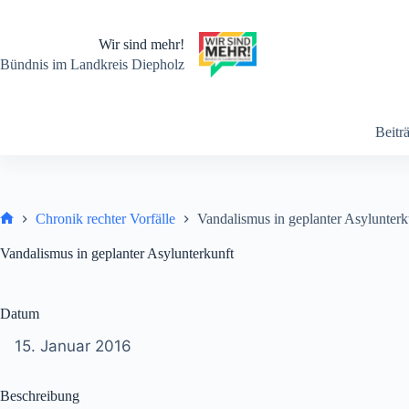
Zum
Inhalt
springen
Wir sind mehr!
Bündnis im Landkreis Diepholz
Beitr
Chronik rechter Vorfälle
Vandalismus in geplanter Asylunterk
Start
Vandalismus in geplanter Asylunterkunft
Datum
15. Januar 2016
Beschreibung