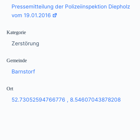
Pressemitteilung der Polizeiinspektion Diepholz
vom 19.01.2016
Kategorie
Zerstörung
Gemeinde
Barnstorf
Ort
52.73052594766776
,
8.54607043878208