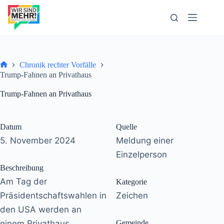
Zum
Inhalt
springen
Chronik rechter Vorfälle
Start
Trump-Fahnen an Privathaus
Trump-Fahnen an Privathaus
Datum
Quelle
5. November 2024
Meldung einer
Einzelperson
Beschreibung
Am Tag der
Kategorie
Präsidentschaftswahlen in
Zeichen
den USA werden an
einem Privathaus
Gemeinde