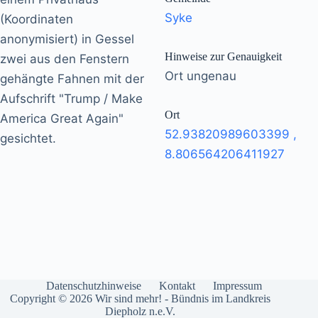
Syke
(Koordinaten
anonymisiert) in Gessel
Hinweise zur Genauigkeit
zwei aus den Fenstern
Ort ungenau
gehängte Fahnen mit der
Aufschrift "Trump / Make
Ort
America Great Again"
52.93820989603399
,
gesichtet.
8.806564206411927
Datenschutzhinweise
Kontakt
Impressum
Copyright © 2026 Wir sind mehr! - Bündnis im Landkreis
Diepholz n.e.V.