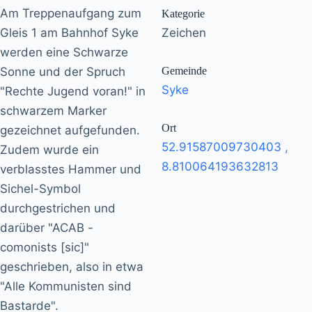
Am Treppenaufgang zum
Kategorie
Gleis 1 am Bahnhof Syke
Zeichen
werden eine Schwarze
Sonne und der Spruch
Gemeinde
Syke
"Rechte Jugend voran!" in
schwarzem Marker
Ort
gezeichnet aufgefunden.
52.91587009730403
,
Zudem wurde ein
8.810064193632813
verblasstes Hammer und
Sichel-Symbol
durchgestrichen und
darüber "ACAB -
comonists [sic]"
geschrieben, also in etwa
"Alle Kommunisten sind
Bastarde".