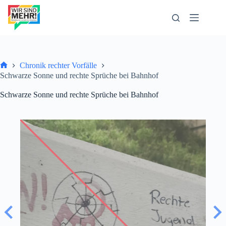
Zum
Inhalt
springen
Chronik rechter Vorfälle
Start
Schwarze Sonne und rechte Sprüche bei Bahnhof
Schwarze Sonne und rechte Sprüche bei Bahnhof