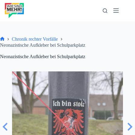
Zum
Inhalt
springen
Chronik rechter Vorfälle
Start
Neonazistische Aufkleber bei Schulparkplatz
Neonazistische Aufkleber bei Schulparkplatz