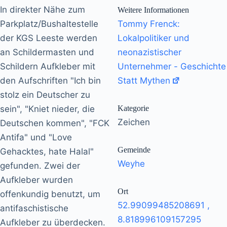
In direkter Nähe zum
Weitere Informationen
Parkplatz/Bushaltestelle
Tommy Frenck:
der KGS Leeste werden
Lokalpolitiker und
an Schildermasten und
neonazistischer
Schildern Aufkleber mit
Unternehmer - Geschichte
den Aufschriften "Ich bin
Statt Mythen
stolz ein Deutscher zu
sein", "Kniet nieder, die
Kategorie
Zeichen
Deutschen kommen", "FCK
Antifa" und "Love
Gemeinde
Gehacktes, hate Halal"
Weyhe
gefunden. Zwei der
Aufkleber wurden
Ort
offenkundig benutzt, um
52.99099485208691
,
antifaschistische
8.818996109157295
Aufkleber zu überdecken.