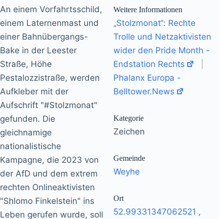
An einem Vorfahrtsschild,
Weitere Informationen
einem Laternenmast und
„Stolzmonat“: Rechte
einer Bahnübergangs-
Trolle und Netzaktivisten
Bake in der Leester
wider den Pride Month -
Straße, Höhe
Endstation Rechts
|
Pestalozzistraße, werden
Phalanx Europa -
Aufkleber mit der
Belltower.News
Aufschrift "#Stolzmonat"
gefunden. Die
Kategorie
Zeichen
gleichnamige
nationalistische
Gemeinde
Kampagne, die 2023 von
Weyhe
der AfD und dem extrem
rechten Onlineaktivisten
Ort
"Shlomo Finkelstein" ins
52.99331347062521
,
Leben gerufen wurde, soll