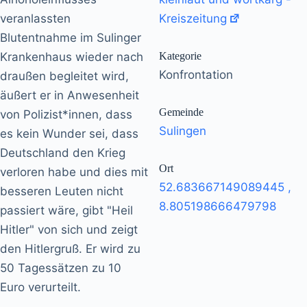
veranlassten
Kreiszeitung
Blutentnahme im Sulinger
Krankenhaus wieder nach
Kategorie
Konfrontation
draußen begleitet wird,
äußert er in Anwesenheit
Gemeinde
von Polizist*innen, dass
Sulingen
es kein Wunder sei, dass
Deutschland den Krieg
Ort
verloren habe und dies mit
52.683667149089445
,
besseren Leuten nicht
8.805198666479798
passiert wäre, gibt "Heil
Hitler" von sich und zeigt
den Hitlergruß. Er wird zu
50 Tagessätzen zu 10
Euro verurteilt.