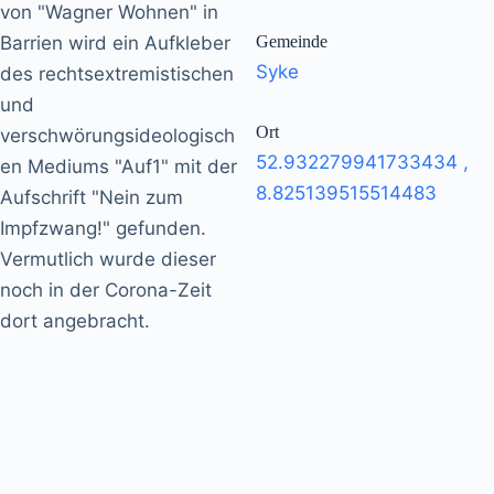
von "Wagner Wohnen" in
Barrien wird ein Aufkleber
Gemeinde
Syke
des rechtsextremistischen
und
Ort
verschwörungsideologisch
52.932279941733434
,
en Mediums "Auf1" mit der
8.825139515514483
Aufschrift "Nein zum
Impfzwang!" gefunden.
Vermutlich wurde dieser
noch in der Corona-Zeit
dort angebracht.