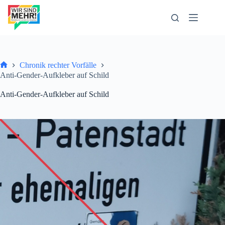
Zum
Inhalt
springen
Chronik rechter Vorfälle
Start
Anti-Gender-Aufkleber auf Schild
Anti-Gender-Aufkleber auf Schild