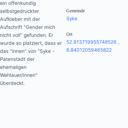
ein offenkundig
selbstgedruckter
Gemeinde
Syke
Aufkleber mit der
Aufschrift "Gender mich
Ort
nicht voll" gefunden. Er
52.913719955748526
,
wurde so platziert, dass er
8.84012059465822
das "innen" von "Syke -
Patenstadt der
ehemaligen
Wehlauer/innen"
überdeckt.