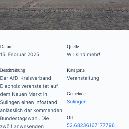
Datum
Quelle
15. Februar 2025
Wir sind mehr!
Beschreibung
Kategorie
Der AfD-Kreisverband
Veranstaltung
Diepholz veranstaltet auf
dem Neuen Markt in
Gemeinde
Sulingen
Sulingen einen Infostand
anlässlich der kommenden
Ort
Bundestagswahl. Die
52.68236167177796
,
zwölf anwesenden