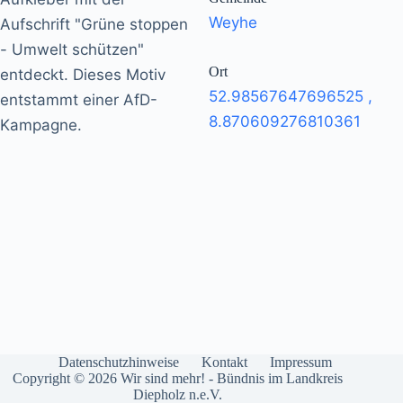
Weyhe
Aufschrift "Grüne stoppen
- Umwelt schützen"
Ort
entdeckt. Dieses Motiv
52.98567647696525
,
entstammt einer AfD-
8.870609276810361
Kampagne.
Datenschutzhinweise
Kontakt
Impressum
Copyright © 2026 Wir sind mehr! - Bündnis im Landkreis
Diepholz n.e.V.