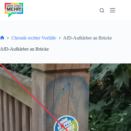
Zum
Inhalt
springen
Chronik rechter Vorfälle
AfD-Aufkleber an Brücke
Start
AfD-Aufkleber an Brücke